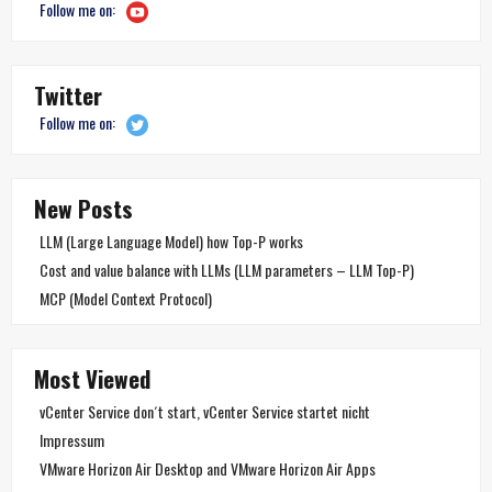
Follow me on:
Twitter
Follow me on:
New Posts
LLM (Large Language Model) how Top-P works
Cost and value balance with LLMs (LLM parameters – LLM Top-P)
MCP (Model Context Protocol)
Most Viewed
vCenter Service don´t start, vCenter Service startet nicht
Impressum
VMware Horizon Air Desktop and VMware Horizon Air Apps