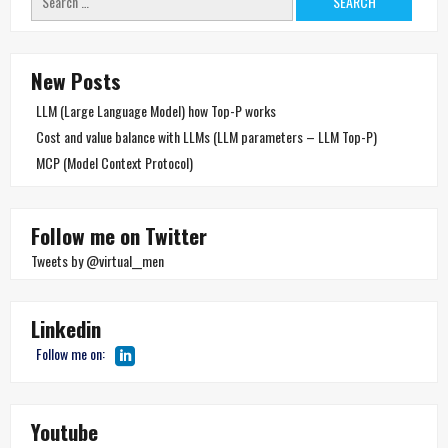
for:
New Posts
LLM (Large Language Model) how Top-P works
Cost and value balance with LLMs (LLM parameters – LLM Top-P)
MCP (Model Context Protocol)
Follow me on Twitter
Tweets by @virtual__men
Linkedin
Follow me on:
Youtube