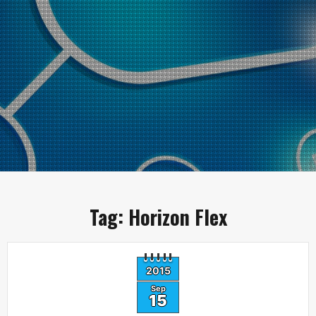
Tag:
Horizon Flex
2015
Sep
15