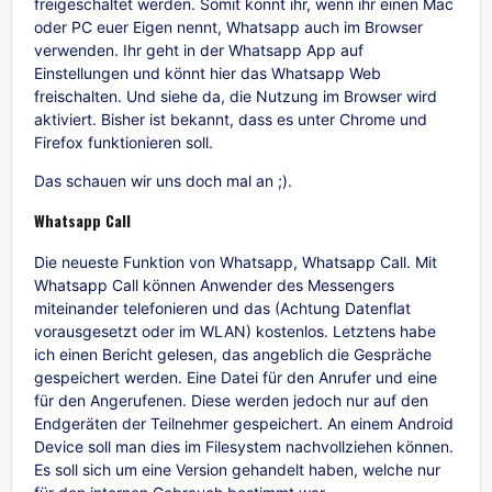
freigeschaltet werden. Somit könnt ihr, wenn ihr einen Mac
oder PC euer Eigen nennt, Whatsapp auch im Browser
verwenden. Ihr geht in der Whatsapp App auf
Einstellungen und könnt hier das Whatsapp Web
freischalten. Und siehe da, die Nutzung im Browser wird
aktiviert. Bisher ist bekannt, dass es unter Chrome und
Firefox funktionieren soll.
Das schauen wir uns doch mal an ;).
Whatsapp Call
Die neueste Funktion von Whatsapp, Whatsapp Call. Mit
Whatsapp Call können Anwender des Messengers
miteinander telefonieren und das (Achtung Datenflat
vorausgesetzt oder im WLAN) kostenlos. Letztens habe
ich einen Bericht gelesen, das angeblich die Gespräche
gespeichert werden. Eine Datei für den Anrufer und eine
für den Angerufenen. Diese werden jedoch nur auf den
Endgeräten der Teilnehmer gespeichert. An einem Android
Device soll man dies im Filesystem nachvollziehen können.
Es soll sich um eine Version gehandelt haben, welche nur