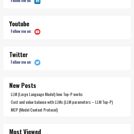
Follow me on:
Youtube
Follow me on:
Twitter
Follow me on:
New Posts
LLM (Large Language Model) how Top-P works
Cost and value balance with LLMs (LLM parameters – LLM Top-P)
MCP (Model Context Protocol)
Most Viewed