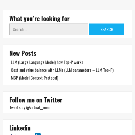
What you´re looking for
Search
for:
New Posts
LLM (Large Language Model) how Top-P works
Cost and value balance with LLMs (LLM parameters – LLM Top-P)
MCP (Model Context Protocol)
Follow me on Twitter
Tweets by @virtual__men
Linkedin