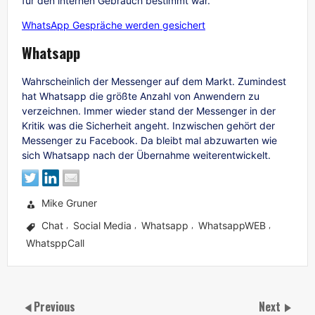
für den internen Gebrauch bestimmt war.
WhatsApp Gespräche werden gesichert
Whatsapp
Wahrscheinlich der Messenger auf dem Markt. Zumindest
hat Whatsapp die größte Anzahl von Anwendern zu
verzeichnen. Immer wieder stand der Messenger in der
Kritik was die Sicherheit angeht. Inzwischen gehört der
Messenger zu Facebook. Da bleibt mal abzuwarten wie
sich Whatsapp nach der Übernahme weiterentwickelt.
Mike Gruner
Chat
Social Media
Whatsapp
WhatsappWEB
,
,
,
,
WhatsppCall
Previous
Next