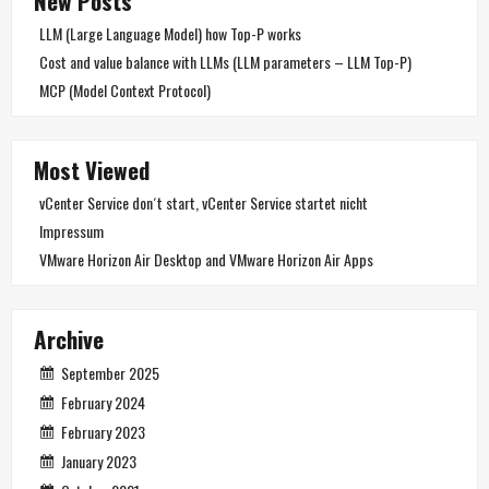
New Posts
LLM (Large Language Model) how Top-P works
Cost and value balance with LLMs (LLM parameters – LLM Top-P)
MCP (Model Context Protocol)
Most Viewed
vCenter Service don´t start, vCenter Service startet nicht
Impressum
VMware Horizon Air Desktop and VMware Horizon Air Apps
Archive
September 2025
February 2024
February 2023
January 2023