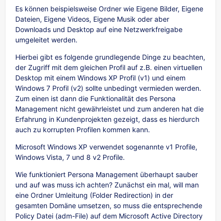
Es können beispielsweise Ordner wie Eigene Bilder, Eigene
Dateien, Eigene Videos, Eigene Musik oder aber
Downloads und Desktop auf eine Netzwerkfreigabe
umgeleitet werden.
Hierbei gibt es folgende grundlegende Dinge zu beachten,
der Zugriff mit dem gleichen Profil auf z.B. einen virtuellen
Desktop mit einem Windows XP Profil (v1) und einem
Windows 7 Profil (v2) sollte unbedingt vermieden werden.
Zum einen ist dann die Funktionalität des Persona
Management nicht gewährleistet und zum anderen hat die
Erfahrung in Kundenprojekten gezeigt, dass es hierdurch
auch zu korrupten Profilen kommen kann.
Microsoft Windows XP verwendet sogenannte v1 Profile,
Windows Vista, 7 und 8 v2 Profile.
Wie funktioniert Persona Management überhaupt sauber
und auf was muss ich achten? Zunächst ein mal, will man
eine Ordner Umleitung (Folder Redirection) in der
gesamten Domäne umsetzen, so muss die entsprechende
Policy Datei (adm-File) auf dem Microsoft Active Directory